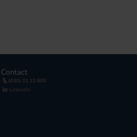
Contact
(030) 21 22 800
LinkedIn