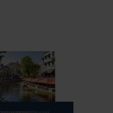
RAKELIJKHEIDSRECHT
06.03.2024