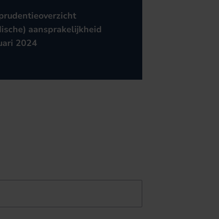
sprudentieoverzicht
ische) aansprakelijkheid
uari 2024