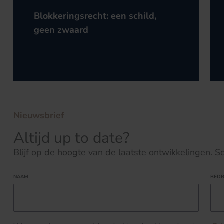
AANSPRAKELIJKHEID
Blokkeringsrecht: een schild,
geen zwaard
Nieuwsbrief
Altijd up to date?
Blijf op de hoogte van de laatste ontwikkelingen. Schr
NAAM
BEDR