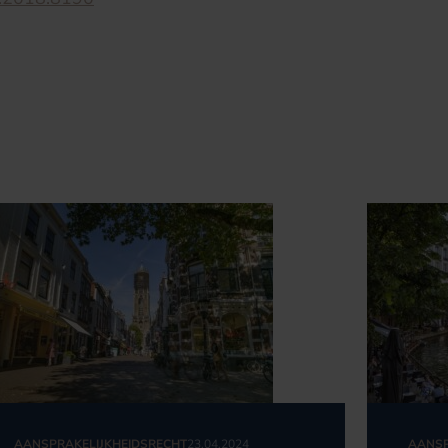
AANSPRAKELIJKHEIDSRECHT
23.04.2024
AANSP