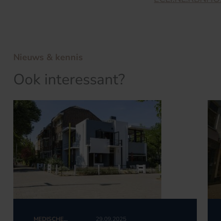
Nieuws & kennis
Ook interessant?
MEDISCHE
29.09.2025