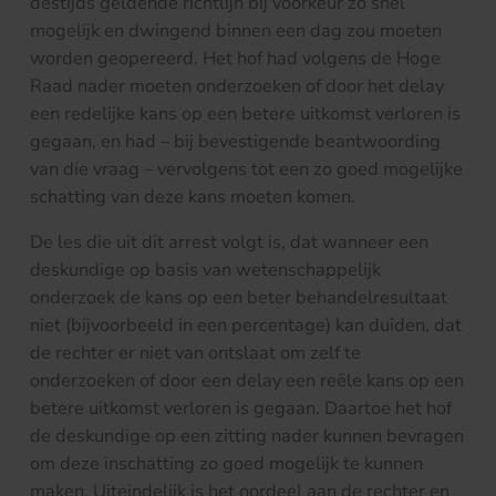
destijds geldende richtlijn bij voorkeur zo snel
mogelijk en dwingend binnen een dag zou moeten
worden geopereerd. Het hof had volgens de Hoge
Raad nader moeten onderzoeken of door het delay
een redelijke kans op een betere uitkomst verloren is
gegaan, en had – bij bevestigende beantwoording
van die vraag – vervolgens tot een zo goed mogelijke
schatting van deze kans moeten komen.
De les die uit dit arrest volgt is, dat wanneer een
deskundige op basis van wetenschappelijk
onderzoek de kans op een beter behandelresultaat
niet (bijvoorbeeld in een percentage) kan duiden, dat
de rechter er niet van ontslaat om zelf te
onderzoeken of door een delay een reële kans op een
betere uitkomst verloren is gegaan. Daartoe het hof
de deskundige op een zitting nader kunnen bevragen
om deze inschatting zo goed mogelijk te kunnen
maken. Uiteindelijk is het oordeel aan de rechter en