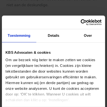
niet aan de deskundige.
Nieuws & kennis
Toestemming
Details
Over
Ook interessant?
KBS Advocaten & cookies
Om uw bezoek nóg beter te maken zetten we cookies
(en vergelijkbare technieken) in. Cookies zijn kleine
tekstbestanden die door websites kunnen worden
gebruikt om gebruikerservaringen efficiënter te maken.
Hiermee kunnen wij (en derde partijen) uw gedrag op
onze website analyseren. U kunt de cookies accepteren
door op: ‘OK’ te klikken. Wanneer U cookies uit wilt
schakelen dan klikt u op: ‘Instellingen’.