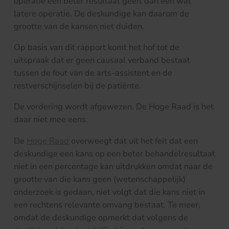
operatie een beter resultaat geeft dan een wat
latere operatie. De deskundige kan daarom de
grootte van de kansen niet duiden.
Op basis van dit rapport komt het hof tot de
uitspraak dat er geen causaal verband bestaat
tussen de fout van de arts-assistent en de
restverschijnselen bij de patiënte.
De vordering wordt afgewezen. De Hoge Raad is het
daar niet mee eens.
De
Hoge Raad
overweegt dat uit het feit dat een
deskundige een kans op een beter behandelresultaat
niet in een percentage kan uitdrukken omdat naar de
grootte van die kans geen (wetenschappelijk)
onderzoek is gedaan, niet volgt dat die kans niet in
een rechtens relevante omvang bestaat. Te meer,
omdat de deskundige opmerkt dat volgens de