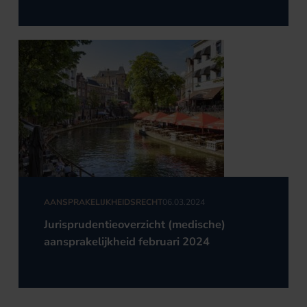
AANSPRAKELIJKHEIDSRECHT
06.03.2024
Jurisprudentieoverzicht (medische)
aansprakelijkheid februari 2024