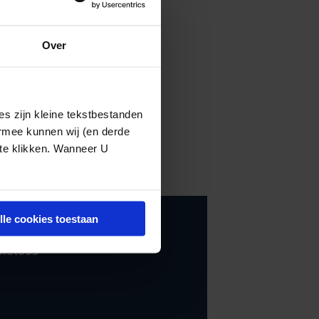
Over
s zijn kleine tekstbestanden
ermee kunnen wij (en derde
 te klikken. Wanneer U
lle cookies toestaan
RECHT
20.09.2019
keloos