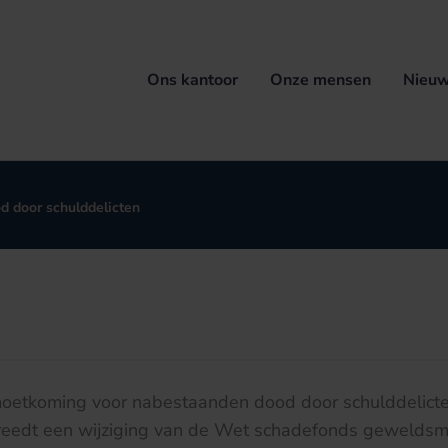
Ons kantoor
Onze mensen
Nieuw
 door schulddelicten
moetkoming voor nabestaanden dood door schulddelict
treedt een wijziging van de Wet schadefonds geweldsmi