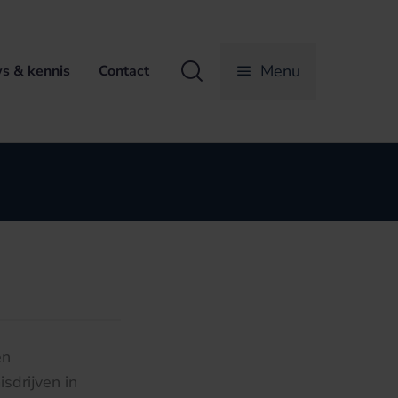
Zoeken
Menu
s & kennis
Contact
en
sdrijven in