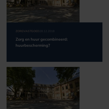
ZORGVASTGOED
28.12.2018
Zorg en huur gecombineerd:
huurbescherming?