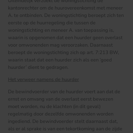
Uiteindelijk verzoekt de woningstichting de
kantonrechter om de huurovereenkomst met meneer
A. te ontbinden. De woningstichting beroept zich ten
eerste op de huurregeling die tussen de
woningstichting en meneer A. van toepassing is,
waarin is opgenomen dat een huurder geen overlast
voor omwonenden mag veroorzaken. Daarnaast
beroept de woningstichting zich op art. 7:213 BW,
waarin staat dat een huurder zich als een ‘goed
huurder’ dient te gedragen.
Het verweer namens de huurder
De bewindvoerder van de huurder voert aan dat de
ernst en omvang van de overlast eerst bewezen
moet worden, nu de klachten (in dit geval)
regelmatig door dezelfde omwonenden worden
ingediend. De bewindvoerder stelt daarnaast dat,
als er al sprake is van een tekortkoming aan de zijde