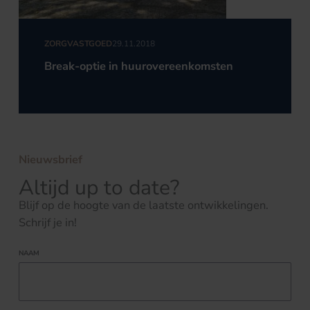
ZORGVASTGOED
29.11.2018
Break-optie in huurovereenkomsten
Nieuwsbrief
Altijd up to date?
Blijf op de hoogte van de laatste ontwikkelingen.
Schrijf je in!
NAAM