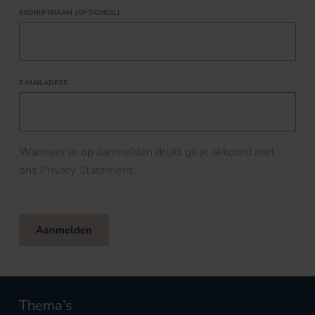
BEDRIJFSNAAM (OPTIONEEL)
E-MAILADRES
Wanneer je op aanmelden drukt ga je akkoord met
ons
Privacy Statement
.
Aanmelden
Thema’s