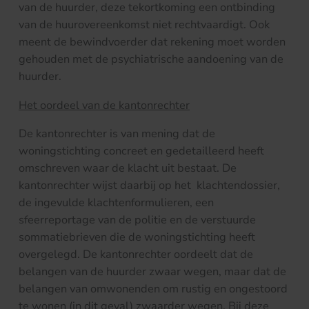
van de huurder, deze tekortkoming een ontbinding
van de huurovereenkomst niet rechtvaardigt. Ook
meent de bewindvoerder dat rekening moet worden
gehouden met de psychiatrische aandoening van de
huurder.
Het oordeel van de kantonrechter
De kantonrechter is van mening dat de
woningstichting concreet en gedetailleerd heeft
omschreven waar de klacht uit bestaat. De
kantonrechter wijst daarbij op het klachtendossier,
de ingevulde klachtenformulieren, een
sfeerreportage van de politie en de verstuurde
sommatiebrieven die de woningstichting heeft
overgelegd. De kantonrechter oordeelt dat de
belangen van de huurder zwaar wegen, maar dat de
belangen van omwonenden om rustig en ongestoord
te wonen (in dit geval) zwaarder wegen. Bij deze