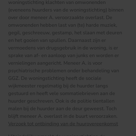
woningstichting klachten van omwonenden
(eveneens huurders van de woningstichting) binnen
over door meneer A. veroorzaakte overlast. De
omwonenden hebben last van (te) harde muziek,
gegil, geschreeuw, gestamp, het slaan met deuren
en het gooien van spullen. Daarnaast zijn er
vermoedens van drugsgebruik in de woning, is er
sprake van af- en aanloop van junks en worden er
vernielingen aangericht. Meneer A. is voor
psychiatrische problemen onder behandeling van
GGZ. De woningstichting heeft de sociale
wijkmeester regelmatig bij de huurder langs
gestuurd en heeft vele sommatiebrieven aan de
huurder geschreven. Ook is de politie tientallen
malen bij de huurder aan de deur geweest. Toch
blijft meneer A. overlast in de buurt veroorzaken.
Verzoek tot ontbinding van de huurovereenkomst