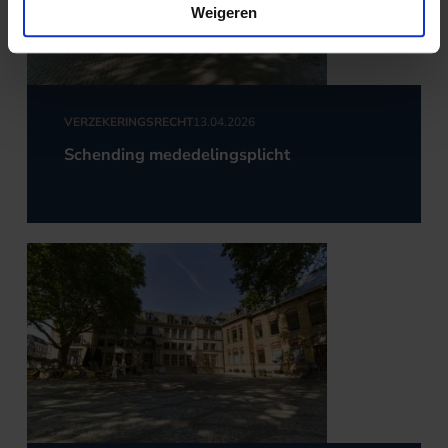
Weigeren
VERZEKERINGSRECHT
13.04.2026
Schending mededelingsplicht