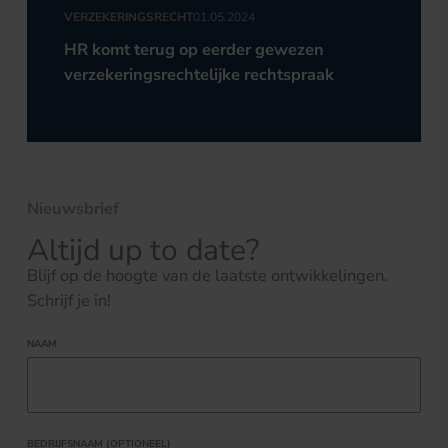
VERZEKERINGSRECHT
01.05.2024
HR komt terug op eerder gewezen
verzekeringsrechtelijke rechtspraak
Nieuwsbrief
Altijd up to date?
Blijf op de hoogte van de laatste ontwikkelingen.
Schrijf je in!
NAAM
BEDRIJFSNAAM (OPTIONEEL)