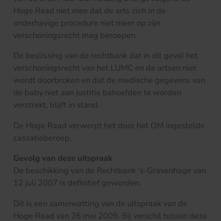
Hoge Raad niet mee dat de arts zich in de
onderhavige procedure niet meer op zijn
verschoningsrecht mag beroepen.
De beslissing van de rechtbank dat in dit geval het
verschoningsrecht van het LUMC en de artsen niet
wordt doorbroken en dat de medische gegevens van
de baby niet aan justitie behoefden te worden
verstrekt, blijft in stand.
De Hoge Raad verwerpt het door het OM ingestelde
cassatieberoep.
Gevolg van deze uitspraak
De beschikking van de Rechtbank ’s-Gravenhage van
12 juli 2007 is definitief geworden.
Dit is een samenvatting van de uitspraak van de
Hoge Raad van 26 mei 2009. Bij verschil tussen deze