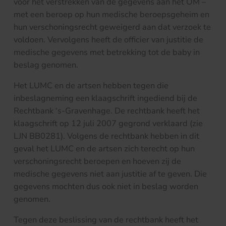
voor het verstrekken van de gegevens aan het OM –
met een beroep op hun medische beroepsgeheim en
hun verschoningsrecht geweigerd aan dat verzoek te
voldoen. Vervolgens heeft de officier van justitie de
medische gegevens met betrekking tot de baby in
beslag genomen.
Het LUMC en de artsen hebben tegen die
inbeslagneming een klaagschrift ingediend bij de
Rechtbank ‘s-Gravenhage. De rechtbank heeft het
klaagschrift op 12 juli 2007 gegrond verklaard (zie
LJN BB0281). Volgens de rechtbank hebben in dit
geval het LUMC en de artsen zich terecht op hun
verschoningsrecht beroepen en hoeven zij de
medische gegevens niet aan justitie af te geven. Die
gegevens mochten dus ook niet in beslag worden
genomen.
Tegen deze beslissing van de rechtbank heeft het