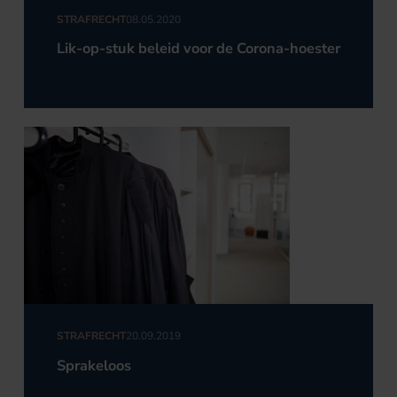
STRAFRECHT
08.05.2020
Lik-op-stuk beleid voor de Corona-hoester
STRAFRECHT
20.09.2019
Sprakeloos