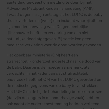
aanleiding geweest om melding te doen bij het
Advies- en Meldpunt Kindermishandeling (AMK).
Twaalf dagen na zijn ontslag uit het LUMC is de baby
thuis overleden na (weer) een incident waarbij alleen
zijn moeder aanwezig was. De gemeentelijke
lijkschouwer heeft een verklaring van een niet-
natuurlijke dood afgegeven. Bij sectie kon geen
medische verklaring voor de dood worden gevonden.
Het openbaar ministerie (OM) heeft een
strafrechtelijk onderzoek ingesteld naar de dood van
de baby. Daarbij is de moeder aangemerkt als
verdachte. In het kader van dat strafrechtelijk
onderzoek heeft het OM van het LUMC gevorderd om
de medische gegevens van de baby te verstrekken.
Het LUMC en de bij de behandeling betrokken artsen
(dat zijn de klagers in de onderhavige zaak) hebben –
ook nadat de ouders toestemming hadden verleend