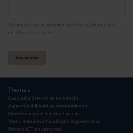
Wanneer je op aanmelden drukt ga je akkoord met
ons
Privacy Statement
.
Aanmelden
Thema’s
Gezondheidsrecht en tuchtrecht
Aansprakelijkheid en verzekeringen
Ondernemen en herstructureren
Werk, arbeidsverhoudingen & governance
Privacy, ICT en vastgoed