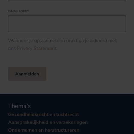
E-MAILADRES
Wanneer je op aanmelden drukt ga je akkoord met
ons
Privacy Statement
.
Aanmelden
Thema’s
Gezondheidsrecht en tuchtrecht
Aansprakelijkheid en verzekeringen
Ondernemen en herstructureren