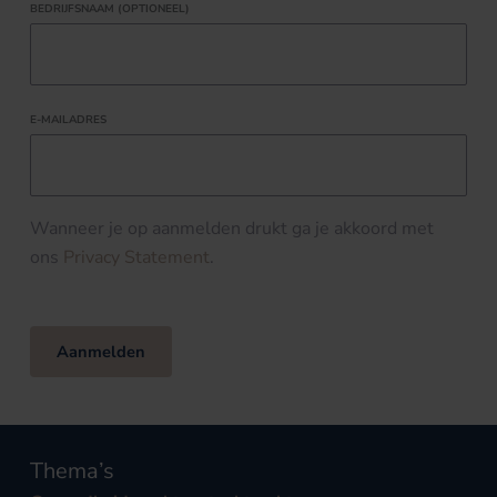
BEDRIJFSNAAM (OPTIONEEL)
E-MAILADRES
Wanneer je op aanmelden drukt ga je akkoord met
ons
Privacy Statement
.
Aanmelden
Thema’s