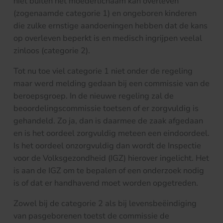
niet buiten het moederlichaam kan overleven
(zogenaamde categorie 1) en ongeboren kinderen
die zulke ernstige aandoeningen hebben dat de kans
op overleven beperkt is en medisch ingrijpen veelal
zinloos (categorie 2).
Tot nu toe viel categorie 1 niet onder de regeling
maar werd melding gedaan bij een commissie van de
beroepsgroep. In de nieuwe regeling zal de
beoordelingscommissie toetsen of er zorgvuldig is
gehandeld. Zo ja, dan is daarmee de zaak afgedaan
en is het oordeel zorgvuldig meteen een eindoordeel.
Is het oordeel onzorgvuldig dan wordt de Inspectie
voor de Volksgezondheid (IGZ) hierover ingelicht. Het
is aan de IGZ om te bepalen of een onderzoek nodig
is of dat er handhavend moet worden opgetreden.
Zowel bij de categorie 2 als bij levensbeëindiging
van pasgeborenen toetst de commissie de