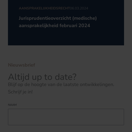
AANSPRAKELIJKHEIDSRECHT
06.03.2024
Jurisprudentieoverzicht (medische)
aansprakelijkheid februari 2024
Nieuwsbrief
Altijd up to date?
Blijf op de hoogte van de laatste ontwikkelingen.
Schrijf je in!
NAAM