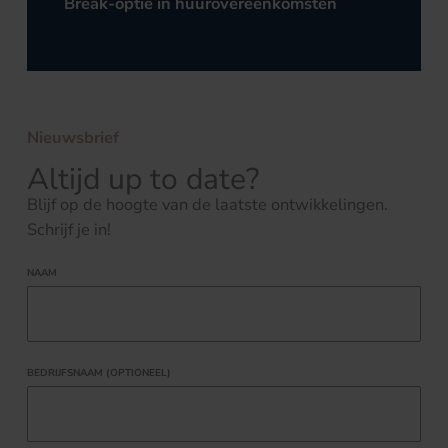
Break-optie in huurovereenkomsten
Nieuwsbrief
Altijd up to date?
Blijf op de hoogte van de laatste ontwikkelingen.
Schrijf je in!
NAAM
BEDRIJFSNAAM (OPTIONEEL)