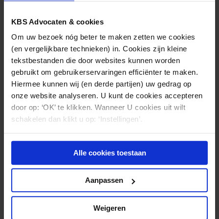
KBS Advocaten & cookies
Om uw bezoek nóg beter te maken zetten we cookies
(en vergelijkbare technieken) in. Cookies zijn kleine
ZORGVASTGOED
20.01.2023
tekstbestanden die door websites kunnen worden
Beleidsregel vervreemding onroerende
gebruikt om gebruikerservaringen efficiënter te maken.
zaken aangepast
Hiermee kunnen wij (en derde partijen) uw gedrag op
onze website analyseren. U kunt de cookies accepteren
door op: ‘OK’ te klikken. Wanneer U cookies uit wilt
schakelen dan klikt u op: ‘Instellingen’.
Alle cookies toestaan
Aanpassen
Weigeren