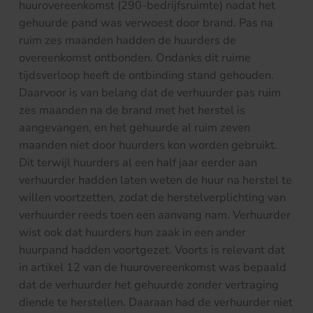
huurovereenkomst (290-bedrijfsruimte) nadat het
gehuurde pand was verwoest door brand. Pas na
ruim zes maanden hadden de huurders de
overeenkomst ontbonden. Ondanks dit ruime
tijdsverloop heeft de ontbinding stand gehouden.
Daarvoor is van belang dat de verhuurder pas ruim
zes maanden na de brand met het herstel is
aangevangen, en het gehuurde al ruim zeven
maanden niet door huurders kon worden gebruikt.
Dit terwijl huurders al een half jaar eerder aan
verhuurder hadden laten weten de huur na herstel te
willen voortzetten, zodat de herstelverplichting van
verhuurder reeds toen een aanvang nam. Verhuurder
wist ook dat huurders hun zaak in een ander
huurpand hadden voortgezet. Voorts is relevant dat
in artikel 12 van de huurovereenkomst was bepaald
dat de verhuurder het gehuurde zonder vertraging
diende te herstellen. Daaraan had de verhuurder niet