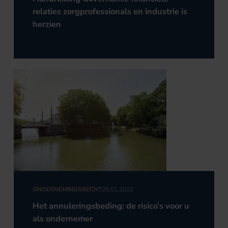
relaties zorgprofessionals en industrie is
herzien
ONDERNEMINGSRECHT
26.01.2022
Het annuleringsbeding: de risico’s voor u
als ondernemer