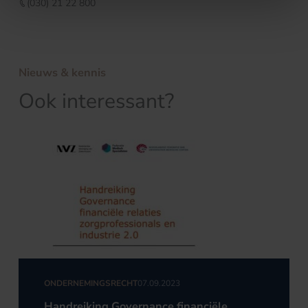
(030) 21 22 800
Nieuws & kennis
Ook interessant?
ONDERNEMINGSRECHT
07.09.2023
Handreiking Governance financiële