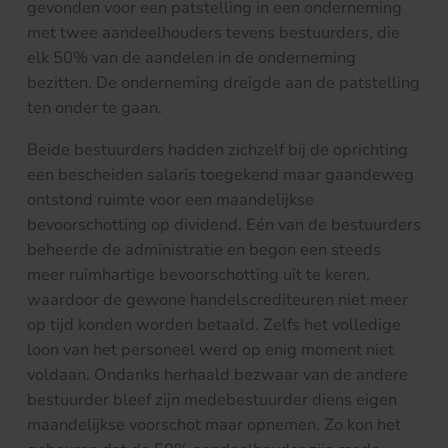
gevonden voor een patstelling in een onderneming
met twee aandeelhouders tevens bestuurders, die
elk 50% van de aandelen in de onderneming
bezitten. De onderneming dreigde aan de patstelling
ten onder te gaan.
Beide bestuurders hadden zichzelf bij de oprichting
een bescheiden salaris toegekend maar gaandeweg
ontstond ruimte voor een maandelijkse
bevoorschotting op dividend. Eén van de bestuurders
beheerde de administratie en begon een steeds
meer ruimhartige bevoorschotting uit te keren,
waardoor de gewone handelscrediteuren niet meer
op tijd konden worden betaald. Zelfs het volledige
loon van het personeel werd op enig moment niet
voldaan. Ondanks herhaald bezwaar van de andere
bestuurder bleef zijn medebestuurder diens eigen
maandelijkse voorschot maar opnemen. Zo kon het