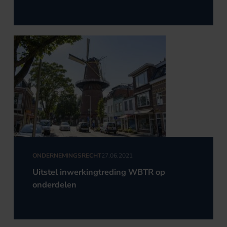
ONDERNEMINGSRECHT
27.06.2021
Uitstel inwerkingtreding WBTR op
onderdelen