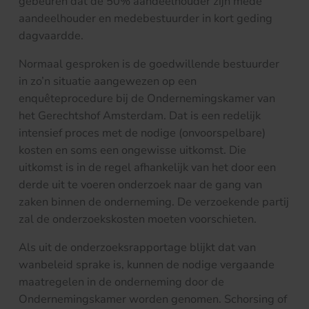
gebeuren dat de 50% aandeelhouder zijn mede
aandeelhouder en medebestuurder in kort geding
dagvaardde.
Normaal gesproken is de goedwillende bestuurder
in zo’n situatie aangewezen op een
enquêteprocedure bij de Ondernemingskamer van
het Gerechtshof Amsterdam. Dat is een redelijk
intensief proces met de nodige (onvoorspelbare)
kosten en soms een ongewisse uitkomst. Die
uitkomst is in de regel afhankelijk van het door een
derde uit te voeren onderzoek naar de gang van
zaken binnen de onderneming. De verzoekende partij
zal de onderzoekskosten moeten voorschieten.
Als uit de onderzoeksrapportage blijkt dat van
wanbeleid sprake is, kunnen de nodige vergaande
maatregelen in de onderneming door de
Ondernemingskamer worden genomen. Schorsing of