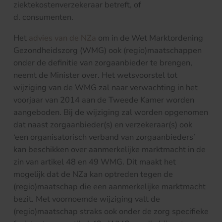
ziektekostenverzekeraar betreft, of
d. consumenten.
Het
advies van de NZa
om in de Wet Marktordening
Gezondheidszorg (WMG) ook (regio)maatschappen
onder de definitie van zorgaanbieder te brengen,
neemt de Minister over. Het wetsvoorstel tot
wijziging van de WMG zal naar verwachting in het
voorjaar van 2014 aan de Tweede Kamer worden
aangeboden. Bij de wijziging zal worden opgenomen
dat naast zorgaanbieder(s) en verzekeraar(s) ook
‘een organisatorisch verband van zorgaanbieders’
kan beschikken over aanmerkelijke marktmacht in de
zin van artikel 48 en 49 WMG. Dit maakt het
mogelijk dat de NZa kan optreden tegen de
(regio)maatschap die een aanmerkelijke marktmacht
bezit. Met voornoemde wijziging valt de
(regio)maatschap straks ook onder de zorg specifieke