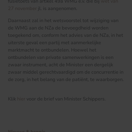
fusietoets van artikel 49a WMG e.v. die bij
wet van
27 november
jl. is aangenomen.
Daarnaast zal in het wetsvoorstel tot wijziging van
de WMG aan de NZa de bevoegdheid worden
toegekend om, conform het advies van de NZa, in het
uiterste geval een partij met aanmerkelijke
marktmacht te ontbundelen. Hoewel het
ontbundelen van private samenwerkingen is een
zwaar instrument, acht de Minister een dergelijk
zwaar middel gerechtvaardigd om de concurrentie in
de zorg, in het belang van de patiënt, te waarborgen.
Klik
hier
voor de brief van Minister Schippers.
Nieuws & kennis