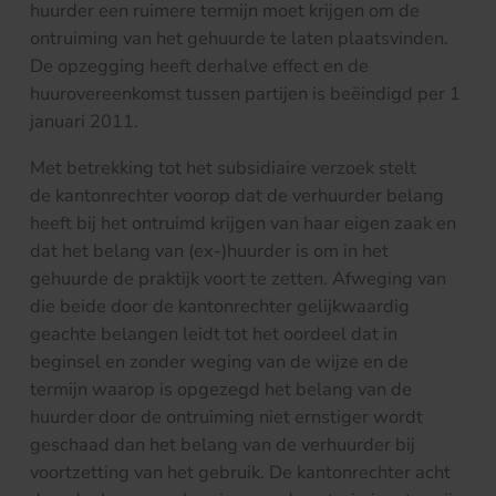
huurder een ruimere termijn moet krijgen om de
ontruiming van het gehuurde te laten plaatsvinden.
De opzegging heeft derhalve effect en de
huurovereenkomst tussen partijen is beëindigd per 1
januari 2011.
Met betrekking tot het subsidiaire verzoek stelt
de kantonrechter voorop dat de verhuurder belang
heeft bij het ontruimd krijgen van haar eigen zaak en
dat het belang van (ex-)huurder is om in het
gehuurde de praktijk voort te zetten. Afweging van
die beide door de kantonrechter gelijkwaardig
geachte belangen leidt tot het oordeel dat in
beginsel en zonder weging van de wijze en de
termijn waarop is opgezegd het belang van de
huurder door de ontruiming niet ernstiger wordt
geschaad dan het belang van de verhuurder bij
voortzetting van het gebruik. De kantonrechter acht