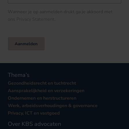
Wanneer je op aanmelden drukt ga je akkoord met
ons
Privacy Statement
.
Aanmelden
Thema’s
Gezondheidsrecht en tuchtrecht
Aansprakelijkheid en verzekeringen
Ondernemen en herstructureren
Werk, arbeidsverhoudingen & governance
Privacy, ICT en vastgoed
Over KBS advocaten