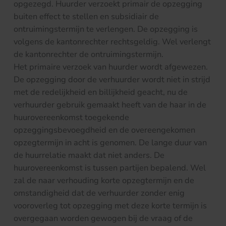
opgezegd. Huurder verzoekt primair de opzegging
buiten effect te stellen en subsidiair de
ontruimingstermijn te verlengen. De opzegging is
volgens de kantonrechter rechtsgeldig. Wel verlengt
de kantonrechter de ontruimingstermijn.
Het primaire verzoek van huurder wordt afgewezen.
De opzegging door de verhuurder wordt niet in strijd
met de redelijkheid en billijkheid geacht, nu de
verhuurder gebruik gemaakt heeft van de haar in de
huurovereenkomst toegekende
opzeggingsbevoegdheid en de overeengekomen
opzegtermijn in acht is genomen. De lange duur van
de huurrelatie maakt dat niet anders. De
huurovereenkomst is tussen partijen bepalend. Wel
zal de naar verhouding korte opzegtermijn en de
omstandigheid dat de verhuurder zonder enig
vooroverleg tot opzegging met deze korte termijn is
overgegaan worden gewogen bij de vraag of de