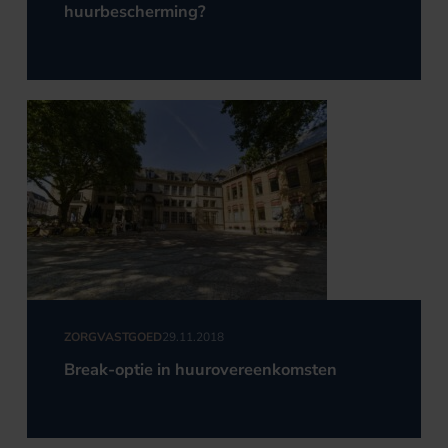
huurbescherming?
ZORGVASTGOED
29.11.2018
Break-optie in huurovereenkomsten