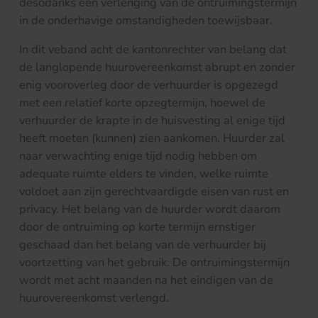
desodanks een verlenging van de ontruimingstermijn
in de onderhavige omstandigheden toewijsbaar.
In dit veband acht de kantonrechter van belang dat
de langlopende huurovereenkomst abrupt en zonder
enig vooroverleg door de verhuurder is opgezegd
met een relatief korte opzegtermijn, hoewel de
verhuurder de krapte in de huisvesting al enige tijd
heeft moeten (kunnen) zien aankomen. Huurder zal
naar verwachting enige tijd nodig hebben om
adequate ruimte elders te vinden, welke ruimte
voldoet aan zijn gerechtvaardigde eisen van rust en
privacy. Het belang van de huurder wordt daarom
door de ontruiming op korte termijn ernstiger
geschaad dan het belang van de verhuurder bij
voortzetting van het gebruik. De ontruimingstermijn
wordt met acht maanden na het eindigen van de
huurovereenkomst verlengd.