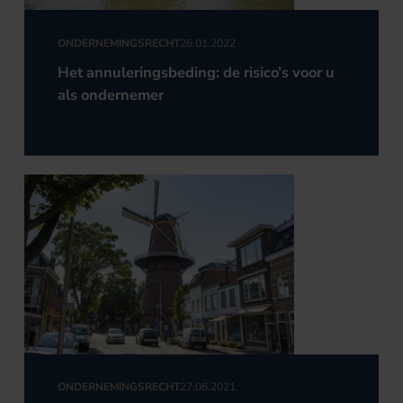
ONDERNEMINGSRECHT
26.01.2022
Het annuleringsbeding: de risico’s voor u
als ondernemer
ONDERNEMINGSRECHT
27.06.2021