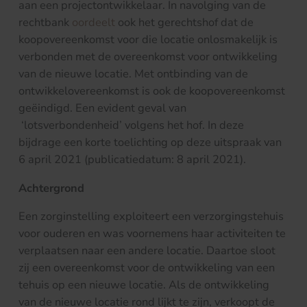
aan een projectontwikkelaar. In navolging van de
rechtbank
oordeelt
ook het gerechtshof dat de
koopovereenkomst voor die locatie onlosmakelijk is
verbonden met de overeenkomst voor ontwikkeling
van de nieuwe locatie. Met ontbinding van de
ontwikkelovereenkomst is ook de koopovereenkomst
geëindigd. Een evident geval van
‘lotsverbondenheid’ volgens het hof. In deze
bijdrage een korte toelichting op deze uitspraak van
6 april 2021 (publicatiedatum: 8 april 2021).
Achtergrond
Een zorginstelling exploiteert een verzorgingstehuis
voor ouderen en was voornemens haar activiteiten te
verplaatsen naar een andere locatie. Daartoe sloot
zij een overeenkomst voor de ontwikkeling van een
tehuis op een nieuwe locatie. Als de ontwikkeling
van de nieuwe locatie rond lijkt te zijn, verkoopt de