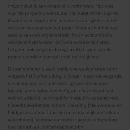
onlosmakelijk aan elkaar zijn verbonden. Het was
voor de projectontwikkelaar van meet af aan klip en
klaar dat er zonder een nieuwe locatie geen sprake
was van verkoop van het pand. Volgens het hof was
sprake van een organisatorische en economische
verwevenheid tussen de twee overeenkomsten,
hetgeen ook volgens de eigen uitlatingen van de
projectontwikkelaar volstrekt duidelijk was.
De samenhang tussen beide overeenkomsten komt
volgens het hof tot uiting in (onder meer) de volgorde
en inhoud van de contractering voor de nieuwe
locatie, aanbieding van het pand (‘in verband met
vertrek elders’), verkoopinformatie (‘in verband met
nieuwbouwplannen elders’), bieding (‘nieuwbouw en
huidige accommodatie zijn onlosmakelijk met elkaar
verbonden’), koopovereenkomst (inclusief bepaling
over terughuur conform bijgesloten