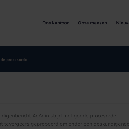
Ons kantoor
Onze mensen
Nieuw
ede procesorde
ndigenbericht AOV in strijd met goede procesorde
ent tevergeefs geprobeerd om onder een deskundigenoor