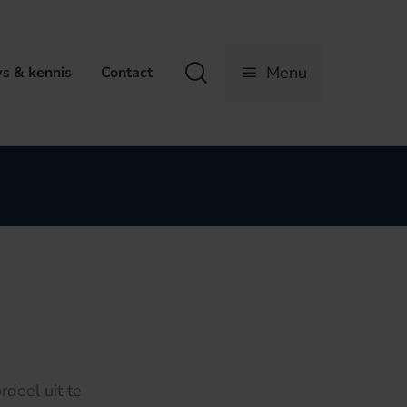
Zoeken
Menu
s & kennis
Contact
deel uit te