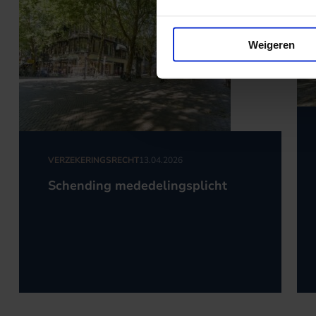
Weigeren
VERZEKERINGSRECHT
13.04.2026
Schending mededelingsplicht