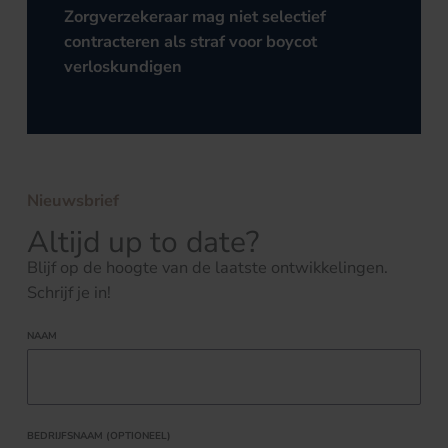
Zorgverzekeraar mag niet selectief
contracteren als straf voor boycot
verloskundigen
Nieuwsbrief
Altijd up to date?
Blijf op de hoogte van de laatste ontwikkelingen.
Schrijf je in!
NAAM
BEDRIJFSNAAM (OPTIONEEL)