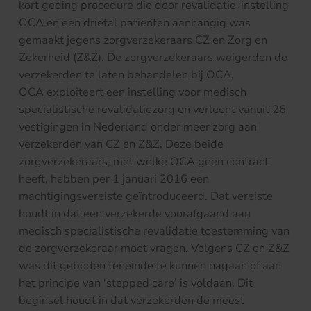
kort geding procedure die door revalidatie-instelling
OCA en een drietal patiënten aanhangig was
gemaakt jegens zorgverzekeraars CZ en Zorg en
Zekerheid (Z&Z). De zorgverzekeraars weigerden de
verzekerden te laten behandelen bij OCA.
OCA exploiteert een instelling voor medisch
specialistische revalidatiezorg en verleent vanuit 26
vestigingen in Nederland onder meer zorg aan
verzekerden van CZ en Z&Z. Deze beide
zorgverzekeraars, met welke OCA geen contract
heeft, hebben per 1 januari 2016 een
machtigingsvereiste geïntroduceerd. Dat vereiste
houdt in dat een verzekerde voorafgaand aan
medisch specialistische revalidatie toestemming van
de zorgverzekeraar moet vragen. Volgens CZ en Z&Z
was dit geboden teneinde te kunnen nagaan of aan
het principe van ‘stepped care’ is voldaan. Dit
beginsel houdt in dat verzekerden de meest