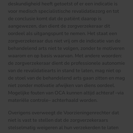
deskundigheid heeft getoetst of er een indicatie is
voor medisch specialistische revalidatiezorg en tot
de conclusie komt dat de patiënt daarop is
aangewezen, dan dient de zorgverzekeraar dit
oordeel als uitgangspunt te nemen. Het staat een
zorgverzekeraar dus niet vrij om de indicatie van de
behandelend arts niet te volgen, zonder te motiveren
waarom en op basis waarvan. Met andere woorden:
de zorgverzekeraar dient de professionele autonomie
van de revalidatiearts in stand te laten, mag niet op
de stoel van de behandelend arts gaan zitten en mag
niet zonder motivatie afwijken van diens oordeel.
Mogelijke fouten van OCA kunnen altijd achteraf –via
materiële controle– achterhaald worden.
Overigens overweegt de Voorzieningenrechter dat
niet is vast te stellen dat de zorgverzekeraars
stelselmatig weigeren al hun verzekerden te laten