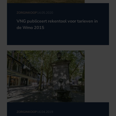
ZORGINKOOP
14.05.2020
VNG publiceert rekentool voor tarieven in
de Wmo 2015
ZORGINKOOP
16.04.2019