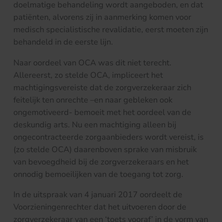
doelmatige behandeling wordt aangeboden, en dat
patiënten, alvorens zij in aanmerking komen voor
medisch specialistische revalidatie, eerst moeten zijn
behandeld in de eerste lijn.
Naar oordeel van OCA was dit niet terecht.
Allereerst, zo stelde OCA, impliceert het
machtigingsvereiste dat de zorgverzekeraar zich
feitelijk ten onrechte –en naar gebleken ook
ongemotiveerd- bemoeit met het oordeel van de
deskundig arts. Nu een machtiging alleen bij
ongecontracteerde zorgaanbieders wordt vereist, is
(zo stelde OCA) daarenboven sprake van misbruik
van bevoegdheid bij de zorgverzekeraars en het
onnodig bemoeilijken van de toegang tot zorg.
In de uitspraak van 4 januari 2017 oordeelt de
Voorzieningenrechter dat het uitvoeren door de
zorgverzekeraar van een ‘toets vooraf’ in de vorm van