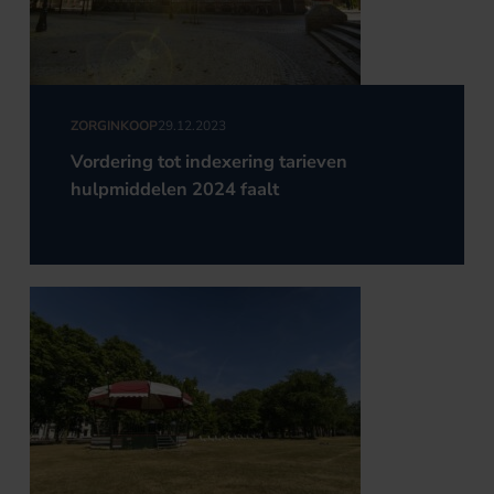
ZORGINKOOP
29.12.2023
Vordering tot indexering tarieven
hulpmiddelen 2024 faalt