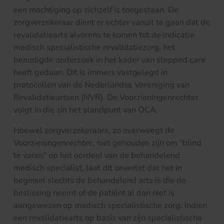
een machtiging op zichzelf is toegestaan. De
zorgverzekeraar dient er echter vanuit te gaan dat de
revalidatiearts alvorens te komen tot de indicatie
medisch specialistische revalidatiezorg, het
benodigde onderzoek in het kader van stepped care
heeft gedaan. Dit is immers vastgelegd in
protocollen van de Nederlandse Vereniging van
Revalidatieartsen (NVR). De Voorzieningenrechter
volgt in die zin het standpunt van OCA.
Hoewel zorgverzekeraars, zo overweegt de
Voorzieningenrechter, niet gehouden zijn om “blind
te varen” op het oordeel van de behandelend
medisch specialist, laat dit onverlet dat het in
beginsel slechts de behandelend arts is die de
beslissing neemt of de patiënt al dan niet is
aangewezen op medisch specialistische zorg. Indien
een revalidatiearts op basis van zijn specialistische