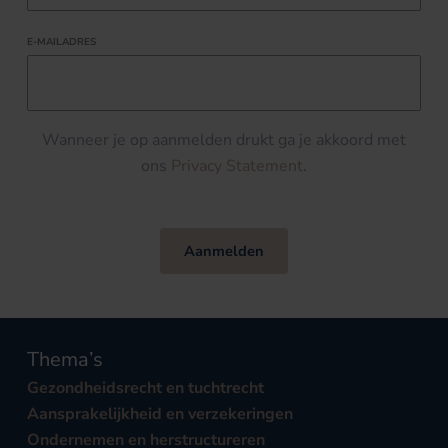
E-MAILADRES
Wanneer je op aanmelden drukt ga je akkoord met
ons
Privacy Statement
.
Aanmelden
Thema’s
Gezondheidsrecht en tuchtrecht
Aansprakelijkheid en verzekeringen
Ondernemen en herstructureren