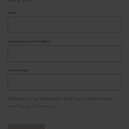
Schrijf je in!
NAAM
BEDRIJFSNAAM (OPTIONEEL)
E-MAILADRES
Wanneer je op aanmelden drukt ga je akkoord met
ons
Privacy Statement
.