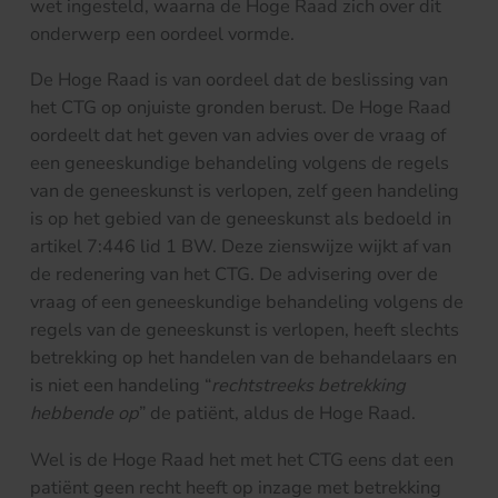
wet ingesteld, waarna de Hoge Raad zich over dit
onderwerp een oordeel vormde.
De Hoge Raad is van oordeel dat de beslissing van
het CTG op onjuiste gronden berust. De Hoge Raad
oordeelt dat het geven van advies over de vraag of
een geneeskundige behandeling volgens de regels
van de geneeskunst is verlopen, zelf geen handeling
is op het gebied van de geneeskunst als bedoeld in
artikel 7:446 lid 1 BW. Deze zienswijze wijkt af van
de redenering van het CTG. De advisering over de
vraag of een geneeskundige behandeling volgens de
regels van de geneeskunst is verlopen, heeft slechts
betrekking op het handelen van de behandelaars en
is niet een handeling “
rechtstreeks betrekking
hebbende op
” de patiënt, aldus de Hoge Raad.
Wel is de Hoge Raad het met het CTG eens dat een
patiënt geen recht heeft op inzage met betrekking