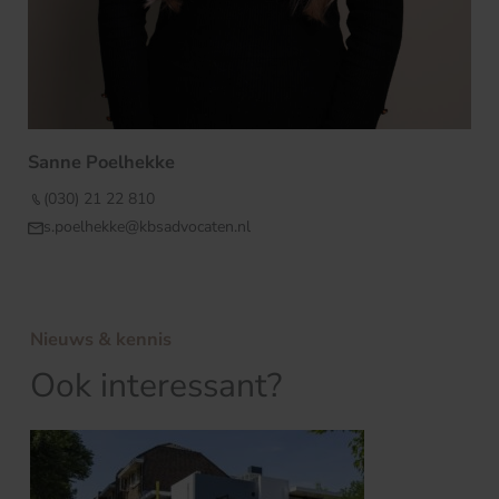
Sanne Poelhekke
(030) 21 22 810
s.poelhekke@kbsadvocaten.nl
Nieuws & kennis
Ook interessant?