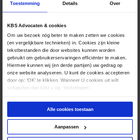
Toestemming
Details
Over
KBS Advocaten & cookies
Om uw bezoek nóg beter te maken zetten we cookies
(en vergelijkbare technieken) in. Cookies zijn kleine
tekstbestanden die door websites kunnen worden
gebruikt om gebruikerservaringen efficiënter te maken.
Hiermee kunnen wij (en derde partijen) uw gedrag op
onze website analyseren. U kunt de cookies accepteren
door op: ‘OK’ te klikken. Wanneer U cookies uit wilt
schakelen dan klikt u op: ‘Instellingen’.
Alle cookies toestaan
Nadia Haase
(030) 21 22 811
Aanpassen
n.haase@kbsadvocaten.nl