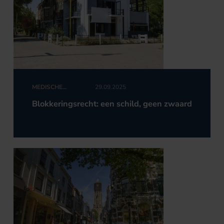
MEDISCHE
29.09.2025
AANSPRAKELIJKHEID
Blokkeringsrecht: een schild, geen zwaard