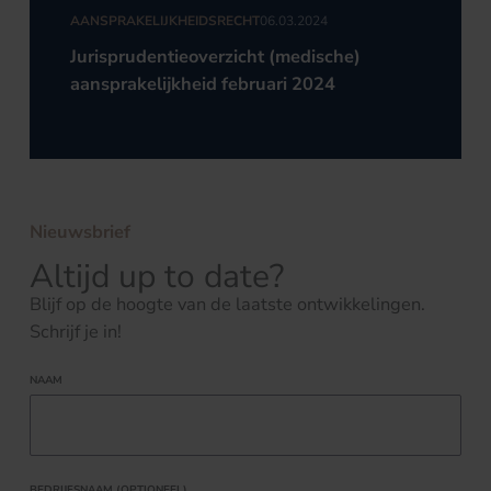
AANSPRAKELIJKHEIDSRECHT
06.03.2024
Jurisprudentieoverzicht (medische)
aansprakelijkheid februari 2024
Nieuwsbrief
Altijd up to date?
Blijf op de hoogte van de laatste ontwikkelingen.
Schrijf je in!
NAAM
BEDRIJFSNAAM (OPTIONEEL)