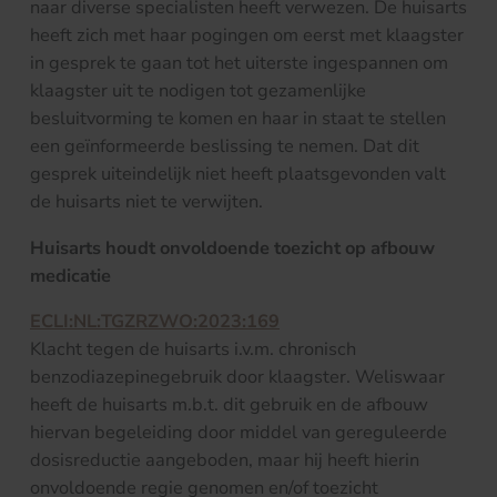
naar diverse specialisten heeft verwezen. De huisarts
heeft zich met haar pogingen om eerst met klaagster
in gesprek te gaan tot het uiterste ingespannen om
klaagster uit te nodigen tot gezamenlijke
besluitvorming te komen en haar in staat te stellen
een geïnformeerde beslissing te nemen. Dat dit
gesprek uiteindelijk niet heeft plaatsgevonden valt
de huisarts niet te verwijten.
Huisarts houdt onvoldoende toezicht op afbouw
medicatie
ECLI:NL:TGZRZWO:2023:169
Klacht tegen de huisarts i.v.m. chronisch
benzodiazepinegebruik door klaagster. Weliswaar
heeft de huisarts m.b.t. dit gebruik en de afbouw
hiervan begeleiding door middel van gereguleerde
dosisreductie aangeboden, maar hij heeft hierin
onvoldoende regie genomen en/of toezicht