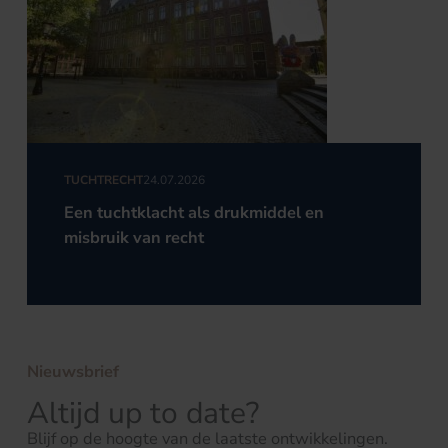
TUCHTRECHT
24.07.2026
Een tuchtklacht als drukmiddel en
misbruik van recht
Nieuwsbrief
Altijd up to date?
Blijf op de hoogte van de laatste ontwikkelingen.