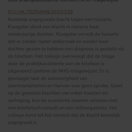
ECLI:NL:TGZRAMS:2023:229
Kennelijk ongegronde klacht tegen een huisarts.
Klaagster dient een klacht in namens haar
minderjarige dochter. Klaagster verwijt de huisarts
dat er zonder nader onderzoek en zonder haar
dochter gezien te hebben een diagnose is gesteld via
de telefoon. Het college overweegt dat de triage
door de praktijkassistente aan de telefoon is
uitgevoerd conform de NHG-triagewijzer. Er is
gevraagd naar de aanwezigheid van
alarmsymptomen en hiervan was geen sprake. Gelet
op de gemelde klachten van enkel hoesten en
verhoging, kon de assistente daarom volstaan met
een telefonisch consult en een zelfzorgadvies. Het
college komt tot het oordeel dat de klacht kennelijk
ongegrond is.