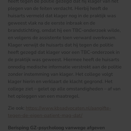
heeft tegen de politie gezegd dat hij klager van het
plegen van de feiten verdacht. Hierbij heeft de
huisarts vermeld dat klager nog in de praktijk was
geweest vlak na de eerste inbraak en de
brandstichting, omdat hij een TBC-onderzoek wilde,
en volgens de assistente toen verward overkwam.
Klager verwijt de huisarts dat hij tegen de politie
heeft gezegd dat klager voor een TBC-onderzoek in
de praktijk was geweest. Hiermee heeft de huisarts
onnodig medische informatie verstrekt aan de politie
zonder instemming van klager. Het college volgt
klager hierin en verklaart de klacht gegrond. Het
college ziet – gelet op alle omstandigheden – af van
het opleggen van een maatregel.
Zie ook:
https://www.kbsadvocaten.nl/aangifte-
tegen-de-eigen-patient-mag-dat/
Berisping GZ-psycholoog vanwege afgeven