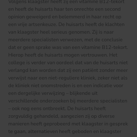
Volgens klaagster heeft zij een vitamine B12-tekort
en heeft de huisarts haar ten onrechte een second
opinion geweigerd en belemmerd in haar recht op
een vrije artsenkeuze. De huisarts heeft de klachten
van klaagster heel serieus genomen. Zij is naar
meerdere specialisten verwezen, met de conclusie
dat er geen sprake was van een vitamine B12-tekort.
Hierop heeft de huisarts mogen vertrouwen. Het
college is verder van oordeel dat van de huisarts niet
verlangd kan worden dat zij een patiënt zonder meer
verwijst naar een niet-reguliere kliniek, zeker niet als
de kliniek niet onomstreden is en een indicatie voor
een dergelijke verwijzing – blijkende uit
verschillende onderzoeken bij meerdere specialisten
– ook nog eens ontbreekt. De huisarts heeft
zorgvuldig gehandeld, aangezien zij op diverse
manieren heeft geprobeerd met klaagster in gesprek
te gaan, alternatieven heeft geboden en klaagster