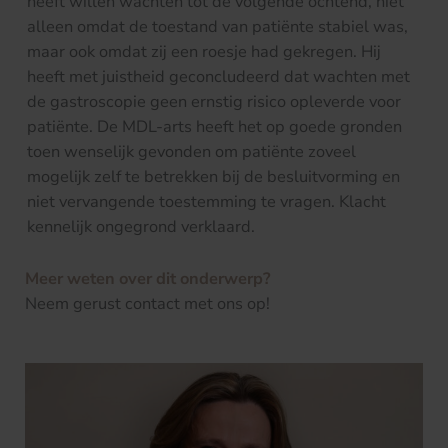
heeft willen wachten tot de volgende ochtend, niet
alleen omdat de toestand van patiënte stabiel was,
maar ook omdat zij een roesje had gekregen. Hij
heeft met juistheid geconcludeerd dat wachten met
de gastroscopie geen ernstig risico opleverde voor
patiënte. De MDL-arts heeft het op goede gronden
toen wenselijk gevonden om patiënte zoveel
mogelijk zelf te betrekken bij de besluitvorming en
niet vervangende toestemming te vragen. Klacht
kennelijk ongegrond verklaard.
Meer weten over dit onderwerp?
Neem gerust contact met ons op!