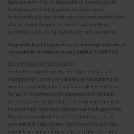
beroepsnorm. Het college acht de maatregel van
berisping passend, gegeven de aard van de
tuchtrechtelijke fout en de gegeven omstandigheden,
daarbij meegewogen de toelichting van de gz-
psycholoog ter zitting. Klacht gegrond, berisping.
Gegronde klacht tegen huisarts vanwege niet direct
verstrekken verslag radioloog (artikel 7:456 BW)
ECLI:NL:TGZRAMS:2023:230
Gedeeltelijk gegronde klacht tegen een huisarts.
Klaagster is tijdens een vakantie in het buitenland
gevallen, waarbij letsel aan haar enkel is ontstaan.
Terug in Nederland heeft klaagster zich tot haar
huisarts gewend. Klaagster is van opvatting dat de
huisarts haar (klachten) niet serieus heeft genomen.
Klaagster verwijt de huisarts onder meer dat zij
aanvankelijk geen gehoor heeft gegeven aan haar
verzoek om het verslag van de foto door te sturen