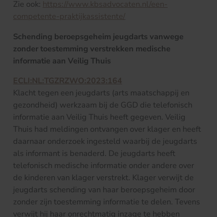
Zie ook:
https://www.kbsadvocaten.nl/een-
competente-praktijkassistente/
Schending beroepsgeheim jeugdarts vanwege
zonder toestemming verstrekken medische
informatie aan Veilig Thuis
ECLI:NL:TGZRZWO:2023:164
Klacht tegen een jeugdarts (arts maatschappij en
gezondheid) werkzaam bij de GGD die telefonisch
informatie aan Veilig Thuis heeft gegeven. Veilig
Thuis had meldingen ontvangen over klager en heeft
daarnaar onderzoek ingesteld waarbij de jeugdarts
als informant is benaderd. De jeugdarts heeft
telefonisch medische informatie onder andere over
de kinderen van klager verstrekt. Klager verwijt de
jeugdarts schending van haar beroepsgeheim door
zonder zijn toestemming informatie te delen. Tevens
verwijt hij haar onrechtmatig inzage te hebben