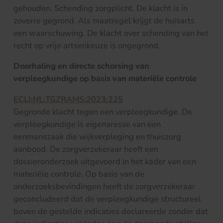
gehouden. Schending zorgplicht. De klacht is in
zoverre gegrond. Als maatregel krijgt de huisarts
een waarschuwing. De klacht over schending van het
recht op vrije artsenkeuze is ongegrond.
Doorhaling en directe schorsing van
verpleegkundige op basis van materiële controle
ECLI:NL:TGZRAMS:2023:225
Gegronde klacht tegen een verpleegkundige. De
verpleegkundige is eigenaresse van een
eenmanszaak die wijkverpleging en thuiszorg
aanbood. De zorgverzekeraar heeft een
dossieronderzoek uitgevoerd in het kader van een
materiële controle. Op basis van de
onderzoeksbevindingen heeft de zorgverzekeraar
geconcludeerd dat de verpleegkundige structureel
boven de gestelde indicaties declareerde zonder dat