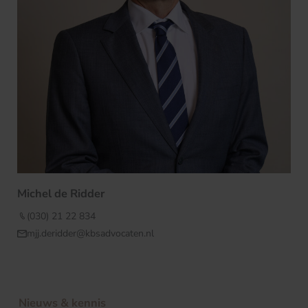
Michel de Ridder
(030) 21 22 834
mjj.deridder@kbsadvocaten.nl
Nieuws & kennis