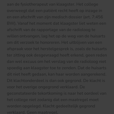
aan de fysiotherapeut van klaagster. Het college
overweegt dat een patiënt recht heeft op inzage in
en een afschrift van zijn medisch dossier (art. 7:456
BW). Vanaf het moment dat klaagster liet weten een
afschrift van de rapportage van de radioloog te
willen ontvangen, lag het op de weg van de huisarts
om dit verzoek te honoreren. Het uitblijven van een
afspraak voor het herstelgesprek is, zoals de huisarts
ter zitting ook desgevraagd heeft erkend, geen reden
dan wel excuus om het verslag van de radioloog niet
spoedig aan klaagster toe te zenden. Dat de huisarts
dit niet heeft gedaan, kan haar worden aangerekend.
Dit klachtonderdeel is dan ook gegrond. De klacht is
voor het overige ongegrond verklaard. De
geconstateerde tekortkoming is naar het oordeel van
het college niet zodanig dat een maatregel moet
worden opgelegd. Klacht gedeeltelijk gegrond
verklaard. Geen maatregel.