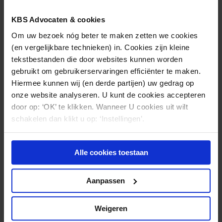
KBS Advocaten & cookies
Om uw bezoek nóg beter te maken zetten we cookies
(en vergelijkbare technieken) in. Cookies zijn kleine
tekstbestanden die door websites kunnen worden
gebruikt om gebruikerservaringen efficiënter te maken.
Hiermee kunnen wij (en derde partijen) uw gedrag op
onze website analyseren. U kunt de cookies accepteren
door op: ‘OK’ te klikken. Wanneer U cookies uit wilt
schakelen dan klikt u op: ‘Instellingen’.
Maurice Mooibroek
(030) 212 28 38
mf.mooibroek@kbsadvocaten.nl
Alle cookies toestaan
Aanpassen
Weigeren