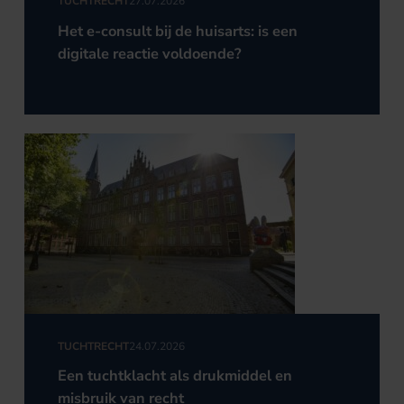
TUCHTRECHT
27.07.2026
Het e-consult bij de huisarts: is een
digitale reactie voldoende?
TUCHTRECHT
24.07.2026
Een tuchtklacht als drukmiddel en
misbruik van recht