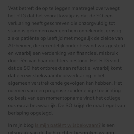
Wat betreft de op te leggen maatregel overweegt
het RTG dat het vooral kwalijk is dat de SO een
verklaring heeft geschreven die onzorgvuldig tot
stand is gekomen over een hem onbekende, ernstig
zieke patiënte op leeftijd met mogelijk de ziekte van
Alzheimer, die recentelijk onder bewind was gesteld
en waarbij een verdenking van financieel misbruik
door één van haar dochters bestond. Het RTG vindt
dat de SO het ontbreekt aan reflectie, waarbij komt
dat een wilsbekwaamheidsverklaring in het
algemeen verstrekkende gevolgen kan hebben. Het
noemen van een prognose zonder enige toelichting
op basis van een momentopname vindt het college
ook extra bezwaarlijk. De SO krijgt de maatregel van
berisping opgelegd.
In mijn blog
Is mijn patiënt wilsbekwaam?
is een
uitspraak van de tuchtrechter besproken waarin