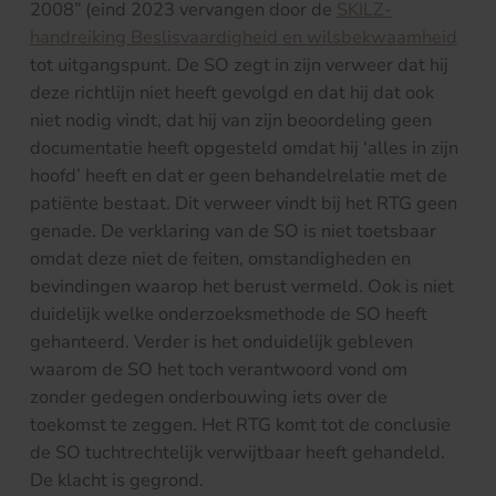
2008” (eind 2023 vervangen door de
SKILZ-
handreiking Beslisvaardigheid en wilsbekwaamheid
tot uitgangspunt. De SO zegt in zijn verweer dat hij
deze richtlijn niet heeft gevolgd en dat hij dat ook
niet nodig vindt, dat hij van zijn beoordeling geen
documentatie heeft opgesteld omdat hij ‘alles in zijn
hoofd’ heeft en dat er geen behandelrelatie met de
patiënte bestaat. Dit verweer vindt bij het RTG geen
genade. De verklaring van de SO is niet toetsbaar
omdat deze niet de feiten, omstandigheden en
bevindingen waarop het berust vermeld. Ook is niet
duidelijk welke onderzoeksmethode de SO heeft
gehanteerd. Verder is het onduidelijk gebleven
waarom de SO het toch verantwoord vond om
zonder gedegen onderbouwing iets over de
toekomst te zeggen. Het RTG komt tot de conclusie
de SO tuchtrechtelijk verwijtbaar heeft gehandeld.
De klacht is gegrond.