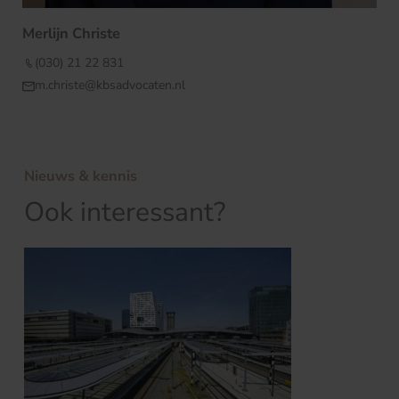
Merlijn Christe
(030) 21 22 831
m.christe@kbsadvocaten.nl
Nieuws & kennis
Ook interessant?