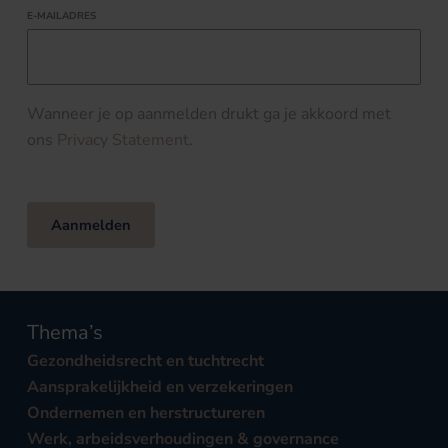
E-MAILADRES
Wanneer je op aanmelden drukt ga je akkoord met
ons
Privacy Statement
.
Aanmelden
Thema’s
Gezondheidsrecht en tuchtrecht
Aansprakelijkheid en verzekeringen
Ondernemen en herstructureren
Werk, arbeidsverhoudingen & governance