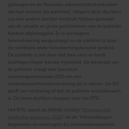
geheugen en de financiële administratie/bankzaken
van hun moeder (de patiënte). Volgens deze dochters
zou een andere dochter misbruik hebben gemaakt
van de situatie en grote geldsommen van de patiënte
hebben afgetroggeld. Er is vervolgens
bewindvoering aangevraagd en de patiënte is door
de rechtbank onder beschermingsbewind gesteld.
De patiënte is het daar niet mee eens en heeft
daartegen hoger beroep ingesteld. De advocaat van
de patiënte vraagt een specialist
ouderengeneeskunde (SO) om een
wilsbekwaamheidsbeoordeling uit te voeren. De SO
geeft een verklaring af dat de patiënte wilsbekwaam
is. De twee dochters stappen naar het RTG.
Het RTG neemt de KNMG-richtlijn “
Omgaan met
medische gegevens 2020
” en de “Handreikingen
beginselen en vuistregels bij wilsonbekwaamheid