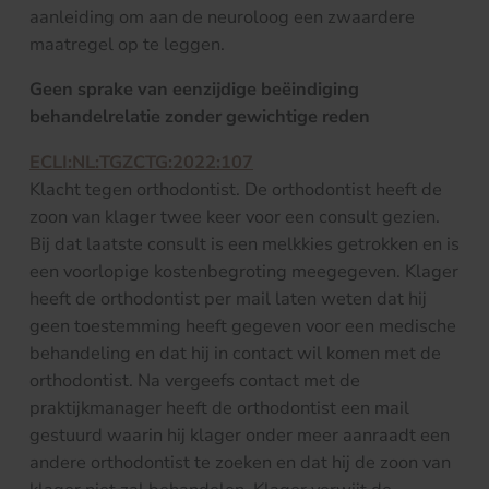
aanleiding om aan de neuroloog een zwaardere
maatregel op te leggen.
Geen sprake van eenzijdige beëindiging
behandelrelatie zonder gewichtige reden
ECLI:NL:TGZCTG:2022:107
Klacht tegen orthodontist. De orthodontist heeft de
zoon van klager twee keer voor een consult gezien.
Bij dat laatste consult is een melkkies getrokken en is
een voorlopige kostenbegroting meegegeven. Klager
heeft de orthodontist per mail laten weten dat hij
geen toestemming heeft gegeven voor een medische
behandeling en dat hij in contact wil komen met de
orthodontist. Na vergeefs contact met de
praktijkmanager heeft de orthodontist een mail
gestuurd waarin hij klager onder meer aanraadt een
andere orthodontist te zoeken en dat hij de zoon van