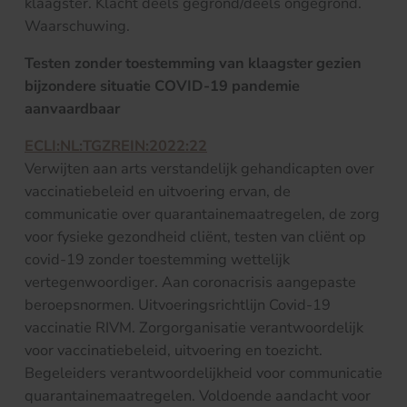
klaagster. Klacht deels gegrond/deels ongegrond.
Waarschuwing.
Testen zonder toestemming van klaagster gezien
bijzondere situatie COVID-19 pandemie
aanvaardbaar
ECLI:NL:TGZREIN:2022:22
Verwijten aan arts verstandelijk gehandicapten over
vaccinatiebeleid en uitvoering ervan, de
communicatie over quarantainemaatregelen, de zorg
voor fysieke gezondheid cliënt, testen van cliënt op
covid-19 zonder toestemming wettelijk
vertegenwoordiger. Aan coronacrisis aangepaste
beroepsnormen. Uitvoeringsrichtlijn Covid-19
vaccinatie RIVM. Zorgorganisatie verantwoordelijk
voor vaccinatiebeleid, uitvoering en toezicht.
Begeleiders verantwoordelijkheid voor communicatie
quarantainemaatregelen. Voldoende aandacht voor