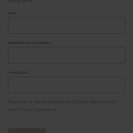
Schrijf je in!
NAAM
BEDRIJFSNAAM (OPTIONEEL)
E-MAILADRES
Wanneer je op aanmelden drukt ga je akkoord met
ons
Privacy Statement
.