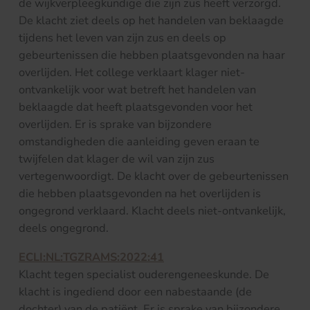
de wijkverpleegkundige die zijn zus heeft verzorgd.
De klacht ziet deels op het handelen van beklaagde
tijdens het leven van zijn zus en deels op
gebeurtenissen die hebben plaatsgevonden na haar
overlijden. Het college verklaart klager niet-
ontvankelijk voor wat betreft het handelen van
beklaagde dat heeft plaatsgevonden voor het
overlijden. Er is sprake van bijzondere
omstandigheden die aanleiding geven eraan te
twijfelen dat klager de wil van zijn zus
vertegenwoordigt. De klacht over de gebeurtenissen
die hebben plaatsgevonden na het overlijden is
ongegrond verklaard. Klacht deels niet-ontvankelijk,
deels ongegrond.
ECLI:NL:TGZRAMS:2022:41
Klacht tegen specialist ouderengeneeskunde. De
klacht is ingediend door een nabestaande (de
dochter) van de patiënt. Er is sprake van bijzondere