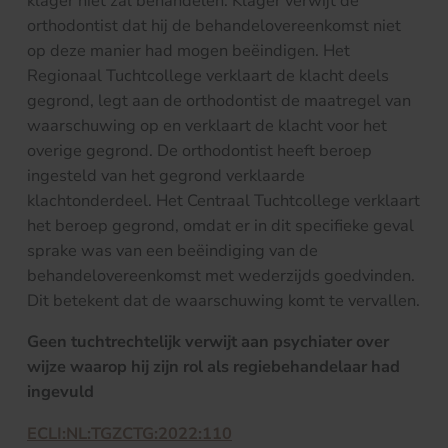
klager niet zal behandelen. Klager verwijt de
orthodontist dat hij de behandelovereenkomst niet
op deze manier had mogen beëindigen. Het
Regionaal Tuchtcollege verklaart de klacht deels
gegrond, legt aan de orthodontist de maatregel van
waarschuwing op en verklaart de klacht voor het
overige gegrond. De orthodontist heeft beroep
ingesteld van het gegrond verklaarde
klachtonderdeel. Het Centraal Tuchtcollege verklaart
het beroep gegrond, omdat er in dit specifieke geval
sprake was van een beëindiging van de
behandelovereenkomst met wederzijds goedvinden.
Dit betekent dat de waarschuwing komt te vervallen.
Geen tuchtrechtelijk verwijt aan psychiater over
wijze waarop hij zijn rol als regiebehandelaar had
ingevuld
ECLI:NL:TGZCTG:2022:110