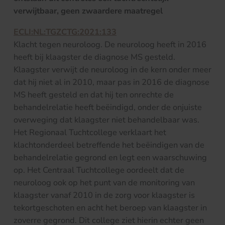
verwijtbaar, geen zwaardere maatregel
ECLI:NL:TGZCTG:2021:133
Klacht tegen neuroloog. De neuroloog heeft in 2016
heeft bij klaagster de diagnose MS gesteld.
Klaagster verwijt de neuroloog in de kern onder meer
dat hij niet al in 2010, maar pas in 2016 de diagnose
MS heeft gesteld en dat hij ten onrechte de
behandelrelatie heeft beëindigd, onder de onjuiste
overweging dat klaagster niet behandelbaar was.
Het Regionaal Tuchtcollege verklaart het
klachtonderdeel betreffende het beëindigen van de
behandelrelatie gegrond en legt een waarschuwing
op. Het Centraal Tuchtcollege oordeelt dat de
neuroloog ook op het punt van de monitoring van
klaagster vanaf 2010 in de zorg voor klaagster is
tekortgeschoten en acht het beroep van klaagster in
zoverre gegrond. Dit college ziet hierin echter geen