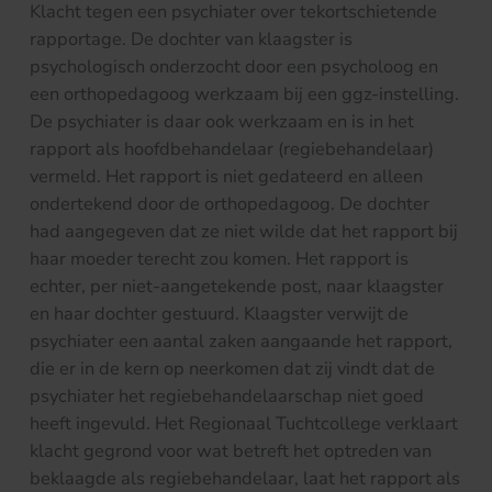
Klacht tegen een psychiater over tekortschietende
rapportage. De dochter van klaagster is
psychologisch onderzocht door een psycholoog en
een orthopedagoog werkzaam bij een ggz-instelling.
De psychiater is daar ook werkzaam en is in het
rapport als hoofdbehandelaar (regiebehandelaar)
vermeld. Het rapport is niet gedateerd en alleen
ondertekend door de orthopedagoog. De dochter
had aangegeven dat ze niet wilde dat het rapport bij
haar moeder terecht zou komen. Het rapport is
echter, per niet-aangetekende post, naar klaagster
en haar dochter gestuurd. Klaagster verwijt de
psychiater een aantal zaken aangaande het rapport,
die er in de kern op neerkomen dat zij vindt dat de
psychiater het regiebehandelaarschap niet goed
heeft ingevuld. Het Regionaal Tuchtcollege verklaart
klacht gegrond voor wat betreft het optreden van
beklaagde als regiebehandelaar, laat het rapport als