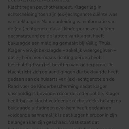
Klacht tegen psychotherapeut. Klager lag in
echtscheiding toen zijn (ex-)echtgenote cliënte was
van beklaagde. Naar aanleiding van informatie van
de (ex-)echtgenote dat zij kinderporno zou hebben
geconstateerd op de laptop van klager, heeft
beklaagde een melding gemaakt bij Veilig Thuis.
Klager verwijt beklaagde – zakelijk weergegeven –
dat zij hem meermaals richting derden heeft
beschuldigd van het bezitten van kinderporno. De
klacht richt zich op aantijgingen die beklaagde heeft
gedaan aan de huisarts van (ex)-echtgenote en de
Raad voor de Kinderbescherming nadat klager
onschuldig is bevonden door de zedenpolitie. Klager
heeft bij zijn klacht voldoende rechtstreeks belang nu
beklaagde uitlatingen over hem heeft gedaan en
voldoende aannemelijk is dat klager hierdoor in zijn
belangen kan zijn geschaad. Vast staat dat