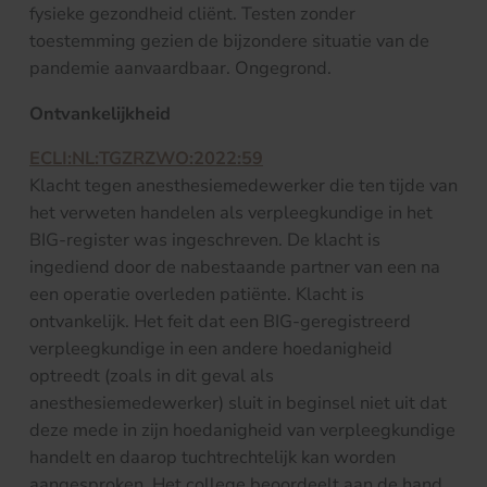
fysieke gezondheid cliënt. Testen zonder
toestemming gezien de bijzondere situatie van de
pandemie aanvaardbaar. Ongegrond.
Ontvankelijkheid
ECLI:NL:TGZRZWO:2022:59
Klacht tegen anesthesiemedewerker die ten tijde van
het verweten handelen als verpleegkundige in het
BIG-register was ingeschreven. De klacht is
ingediend door de nabestaande partner van een na
een operatie overleden patiënte. Klacht is
ontvankelijk. Het feit dat een BIG-geregistreerd
verpleegkundige in een andere hoedanigheid
optreedt (zoals in dit geval als
anesthesiemedewerker) sluit in beginsel niet uit dat
deze mede in zijn hoedanigheid van verpleegkundige
handelt en daarop tuchtrechtelijk kan worden
aangesproken. Het college beoordeelt aan de hand