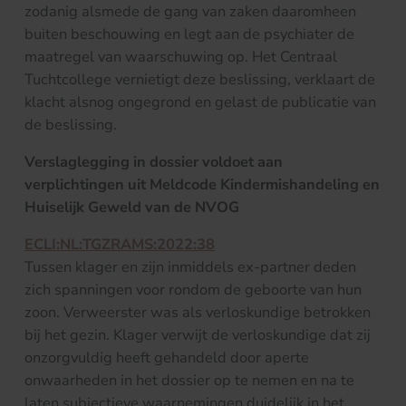
zodanig alsmede de gang van zaken daaromheen
buiten beschouwing en legt aan de psychiater de
maatregel van waarschuwing op. Het Centraal
Tuchtcollege vernietigt deze beslissing, verklaart de
klacht alsnog ongegrond en gelast de publicatie van
de beslissing.
Verslaglegging in dossier voldoet aan
verplichtingen uit Meldcode Kindermishandeling en
Huiselijk Geweld van de NVOG
ECLI:NL:TGZRAMS:2022:38
Tussen klager en zijn inmiddels ex-partner deden
zich spanningen voor rondom de geboorte van hun
zoon. Verweerster was als verloskundige betrokken
bij het gezin. Klager verwijt de verloskundige dat zij
onzorgvuldig heeft gehandeld door aperte
onwaarheden in het dossier op te nemen en na te
laten subjectieve waarnemingen duidelijk in het