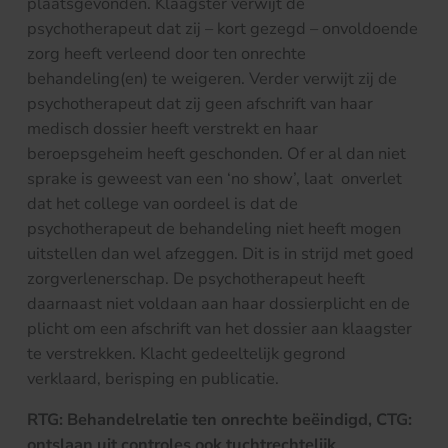
plaatsgevonden. Klaagster verwijt de
psychotherapeut dat zij – kort gezegd – onvoldoende
zorg heeft verleend door ten onrechte
behandeling(en) te weigeren. Verder verwijt zij de
psychotherapeut dat zij geen afschrift van haar
medisch dossier heeft verstrekt en haar
beroepsgeheim heeft geschonden. Of er al dan niet
sprake is geweest van een ‘no show’, laat onverlet
dat het college van oordeel is dat de
psychotherapeut de behandeling niet heeft mogen
uitstellen dan wel afzeggen. Dit is in strijd met goed
zorgverlenerschap. De psychotherapeut heeft
daarnaast niet voldaan aan haar dossierplicht en de
plicht om een afschrift van het dossier aan klaagster
te verstrekken. Klacht gedeeltelijk gegrond
verklaard, berisping en publicatie.
RTG: Behandelrelatie ten onrechte beëindigd, CTG:
ontslaan uit controles ook tuchtrechtelijk