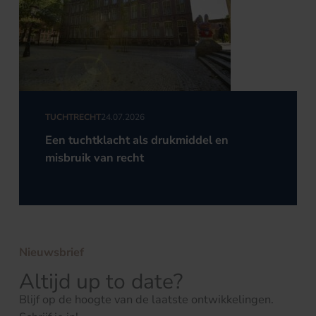
TUCHTRECHT
24.07.2026
Een tuchtklacht als drukmiddel en
misbruik van recht
Nieuwsbrief
Altijd up to date?
Blijf op de hoogte van de laatste ontwikkelingen.