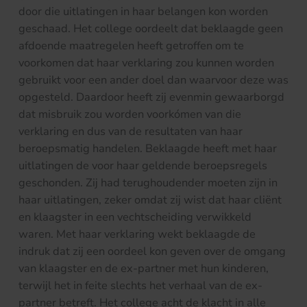
door die uitlatingen in haar belangen kon worden
geschaad. Het college oordeelt dat beklaagde geen
afdoende maatregelen heeft getroffen om te
voorkomen dat haar verklaring zou kunnen worden
gebruikt voor een ander doel dan waarvoor deze was
opgesteld. Daardoor heeft zij evenmin gewaarborgd
dat misbruik zou worden voorkómen van die
verklaring en dus van de resultaten van haar
beroepsmatig handelen. Beklaagde heeft met haar
uitlatingen de voor haar geldende beroepsregels
geschonden. Zij had terughoudender moeten zijn in
haar uitlatingen, zeker omdat zij wist dat haar cliënt
en klaagster in een vechtscheiding verwikkeld
waren. Met haar verklaring wekt beklaagde de
indruk dat zij een oordeel kon geven over de omgang
van klaagster en de ex-partner met hun kinderen,
terwijl het in feite slechts het verhaal van de ex-
partner betreft. Het college acht de klacht in alle