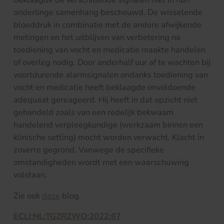
onderlinge samenhang beschouwd. De wisselende
bloeddruk in combinatie met de andere afwijkende
metingen en het uitblijven van verbetering na
toediening van vocht en medicatie maakte handelen
of overleg nodig. Door anderhalf uur af te wachten bij
voortdurende alarmsignalen ondanks toediening van
vocht en medicatie heeft beklaagde onvoldoende
adequaat gereageerd. Hij heeft in dat opzicht niet
gehandeld zoals van een redelijk bekwaam
handelend verpleegkundige (werkzaam binnen een
klinische setting) mocht worden verwacht. Klacht in
zoverre gegrond. Vanwege de specifieke
omstandigheden wordt met een waarschuwing
volstaan.
Zie ook
deze
blog.
ECLI:NL:TGZRZWO:2022:67