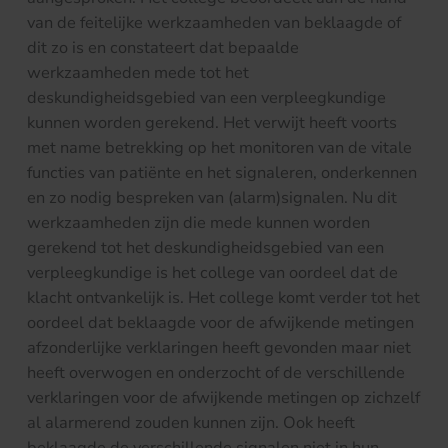
van de feitelijke werkzaamheden van beklaagde of
dit zo is en constateert dat bepaalde
werkzaamheden mede tot het
deskundigheidsgebied van een verpleegkundige
kunnen worden gerekend. Het verwijt heeft voorts
met name betrekking op het monitoren van de vitale
functies van patiënte en het signaleren, onderkennen
en zo nodig bespreken van (alarm)signalen. Nu dit
werkzaamheden zijn die mede kunnen worden
gerekend tot het deskundigheidsgebied van een
verpleegkundige is het college van oordeel dat de
klacht ontvankelijk is. Het college komt verder tot het
oordeel dat beklaagde voor de afwijkende metingen
afzonderlijke verklaringen heeft gevonden maar niet
heeft overwogen en onderzocht of de verschillende
verklaringen voor de afwijkende metingen op zichzelf
al alarmerend zouden kunnen zijn. Ook heeft
beklaagde de verschillende signalen niet in hun