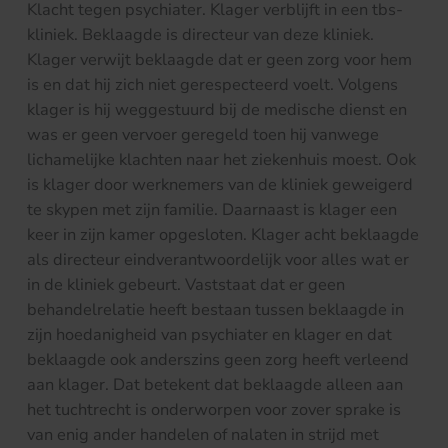
Klacht tegen psychiater. Klager verblijft in een tbs-
kliniek. Beklaagde is directeur van deze kliniek.
Klager verwijt beklaagde dat er geen zorg voor hem
is en dat hij zich niet gerespecteerd voelt. Volgens
klager is hij weggestuurd bij de medische dienst en
was er geen vervoer geregeld toen hij vanwege
lichamelijke klachten naar het ziekenhuis moest. Ook
is klager door werknemers van de kliniek geweigerd
te skypen met zijn familie. Daarnaast is klager een
keer in zijn kamer opgesloten. Klager acht beklaagde
als directeur eindverantwoordelijk voor alles wat er
in de kliniek gebeurt. Vaststaat dat er geen
behandelrelatie heeft bestaan tussen beklaagde in
zijn hoedanigheid van psychiater en klager en dat
beklaagde ook anderszins geen zorg heeft verleend
aan klager. Dat betekent dat beklaagde alleen aan
het tuchtrecht is onderworpen voor zover sprake is
van enig ander handelen of nalaten in strijd met