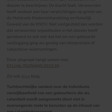
dossier te beschrijven. De klacht faalt. Verweerster
heeft voldaan aan haar verplichtingen op grond van
de Meldcode Kindermishandeling en Huiselijk
Geweld van de KNOV. Niet vastgesteld kan worden
dat verweerster onjuistheden in het dossier heeft
genoteerd en ook niet dat het om een gekleurde
vastlegging ging als gevolg van interpretatie of
subjectieve waarnemingen.
Deze uitspraak hangt samen met:
ECLI:NL:TGZRAMS:2022:39
Zie ook
deze
blog.
Tuchtrechtelijke oordeel over de individuele
verwijtbaarheid van een gebeurtenis die als
calamiteit wordt aangemerkt dient niet in
overwegende mate te berusten op de inhoud van
een calamiteitenrapport