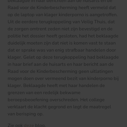
beklaagde in haar berichten aan de huisarts en de
Raad voor de Kinderbescherming heeft vermeld dat
op de laptop van klager kinderporno is aangetroffen.
Uit de eerdere terugkoppeling van Veilig Thuis, dat
de zorgen omtrent zeden niet zijn bevestigd en de
politie het dossier heeft gesloten, had het beklaagde
duidelijk moeten zijn dat niet is komen vast te staan
dat er sprake was van enig strafbaar handelen door
klager. Gelet op deze terugkoppeling had beklaagde
in haar brief aan de huisarts en haar bericht aan de
Raad voor de Kinderbescherming geen uitlatingen
mogen doen over vermeend bezit van kinderporno bij
klager. Beklaagde heeft met haar handelen de
grenzen van een redelijk bekwame
beroepsbeoefening overschreden. Het college
verklaart de klacht gegrond en legt de maatregel
van berisping op.
Zie ook
deze
blog.