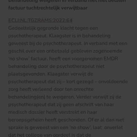
Behandeling weigeren in verband met niet betalen
factuur tuchtrechtelijk verwijtbaar
ECLI:NL:TGZRAMS:2022:64
Gedeeltelijk gegronde klacht tegen een
psychotherapeut. Klaagster is in behandeling
geweest bij de psychotherapeut. In verband met een
geschil over een onbetaald gebleven zogenoemde
‘no show’ factuur, heeft een voorgenomen EMDR
behandeling door de psychotherapeut niet
plaatsgevonden. Klaagster verwijt de
psychotherapeut dat zij – kort gezegd – onvoldoende
zorg heeft verleend door ten onrechte
behandeling(en) te weigeren. Verder verwijt zij de
psychotherapeut dat zij geen afschrift van haar
medisch dossier heeft verstrekt en haar
beroepsgeheim heeft geschonden. Of er al dan niet
sprake is geweest van een ‘no show’, laat onverlet
dat het college van oordeel is dat de