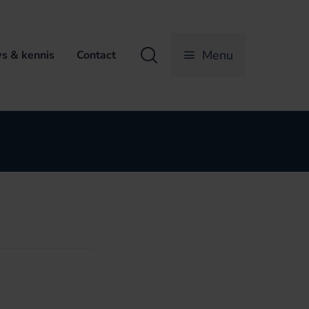
Zoeken
Menu
s & kennis
Contact