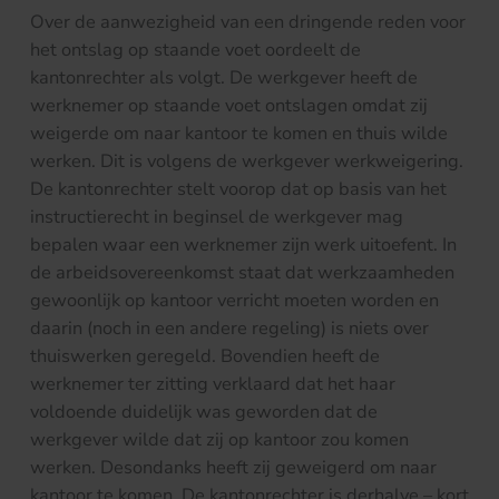
Over de aanwezigheid van een dringende reden voor
het ontslag op staande voet oordeelt de
kantonrechter als volgt. De werkgever heeft de
werknemer op staande voet ontslagen omdat zij
weigerde om naar kantoor te komen en thuis wilde
werken. Dit is volgens de werkgever werkweigering.
De kantonrechter stelt voorop dat op basis van het
instructierecht in beginsel de werkgever mag
bepalen waar een werknemer zijn werk uitoefent. In
de arbeidsovereenkomst staat dat werkzaamheden
gewoonlijk op kantoor verricht moeten worden en
daarin (noch in een andere regeling) is niets over
thuiswerken geregeld. Bovendien heeft de
werknemer ter zitting verklaard dat het haar
voldoende duidelijk was geworden dat de
werkgever wilde dat zij op kantoor zou komen
werken. Desondanks heeft zij geweigerd om naar
kantoor te komen. De kantonrechter is derhalve – kort