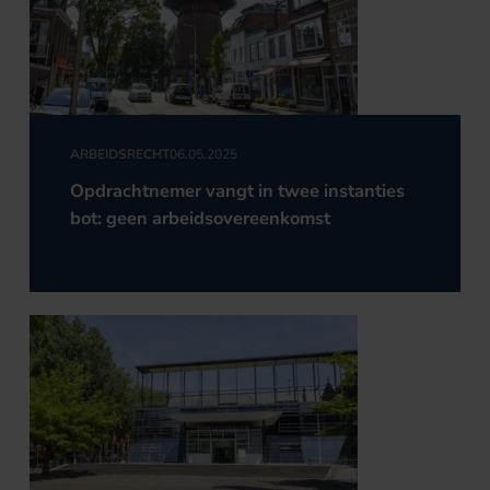
ARBEIDSRECHT
06.05.2025
Opdrachtnemer vangt in twee instanties
bot: geen arbeidsovereenkomst