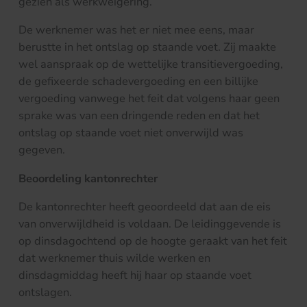
gezien als werkweigering.
De werknemer was het er niet mee eens, maar
berustte in het ontslag op staande voet. Zij maakte
wel aanspraak op de wettelijke transitievergoeding,
de gefixeerde schadevergoeding en een billijke
vergoeding vanwege het feit dat volgens haar geen
sprake was van een dringende reden en dat het
ontslag op staande voet niet onverwijld was
gegeven.
Beoordeling kantonrechter
De kantonrechter heeft geoordeeld dat aan de eis
van onverwijldheid is voldaan. De leidinggevende is
op dinsdagochtend op de hoogte geraakt van het feit
dat werknemer thuis wilde werken en
dinsdagmiddag heeft hij haar op staande voet
ontslagen.