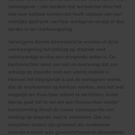
samengevat – van oordeel dat werknemer door het
niet naar kantoor komen niet heeft voldaan aan een
redelijke opdracht van haar werkgever en dat er dus
sprake is van werkweigering.
Vervolgens diende beoordeeld te worden of deze
werkweigering het ontslag op staande voet
rechtvaardigt en dus een dringende reden is. De
kantonrechter vond van niet en overwoog dat een
ontslag op staande voet een uiterst middel is.
Hoewel het begrijpelijk is dat de werkgever wenst
dat de werknemers op kantoor werken, was het wel
mogelijk om thuis haar arbeid te verrichten. Gelet
hierop gaat het te ver om aan thuiswerken zonder
toestemming direct de zware consequentie van
ontslag op staande voet te verbinden. Dat zou
misschien anders zijn geweest als werknemer
meerdere keren was gewaarschuwd en desondanks